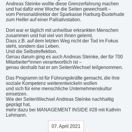
Andreas Steinke wollte diese Grenzerfahrung machen
und hat dafür eine Woche die Seiten gewechselt –
vom Personaldirektor der Sparkasse Harburg-Buxtehude
zum Helfer auf einer Palliativstation.
Dort war er täglich mit unheilbar erkrankten Menschen
zusammen und hat viel von ihnen gelernt.
Dass z.B. auf dem letzten Weg nicht der Tod im Fokus
steht, sondern das Leben.
Und die Selbstreflektion.
Genau darum ging es auch Andreas Steinke, der für 700
Mitarbeiter*innen verantwortlich ist –
genau deshalb hat er am SeitenWechsel teilgenommen.
Das Programm ist für Führungskräfte gemacht, die ihre
soziale Kompetenz weiterentwickeln wollen
und sich für eine menschliche Unternehmenskultur
einsetzen.
Wie der SeitenWechsel Andreas Steinke nachhaltig
geprägt hat,
mehr dazu bei MANAGEMENT INSIDE #28 mit Kathrin
Lehmann.
07. April 2021