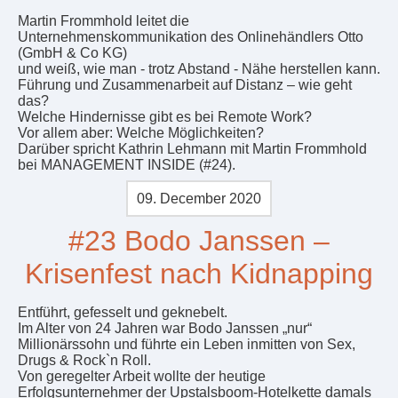
Martin Frommhold leitet die
Unternehmenskommunikation des Onlinehändlers Otto
(GmbH & Co KG)
und weiß, wie man - trotz Abstand - Nähe herstellen kann.
Führung und Zusammenarbeit auf Distanz – wie geht
das?
Welche Hindernisse gibt es bei Remote Work?
Vor allem aber: Welche Möglichkeiten?
Darüber spricht Kathrin Lehmann mit Martin Frommhold
bei MANAGEMENT INSIDE (#24).
09. December 2020
#23 Bodo Janssen –
Krisenfest nach Kidnapping
Entführt, gefesselt und geknebelt.
Im Alter von 24 Jahren war Bodo Janssen „nur“
Millionärssohn und führte ein Leben inmitten von Sex,
Drugs & Rock`n Roll.
Von geregelter Arbeit wollte der heutige
Erfolgsunternehmer der Upstalsboom-Hotelkette damals