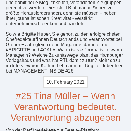
und damit neue Möglichkeiten, veränderten Zielgruppen
gerecht zu werden. Dies stellt Blattmacher*innen vor
größte Herausforderungen, denn sie müssen – neben
ihrer journalistischen Kreativität - verstärkt
unternehmerisch denken und handeln.
So wie Brigitte Huber. Sie gehört zu den erfolgreichsten
Chefredakteur*innen Deutschlands und verantwortet bei
Gruner + Jahr gleich neun Magazine, darunter die
#BRIGITTE und #GALA. Wann ist sie Journalistin, wann
Managerin? Welche Zukunftswege plant das Hamburger
Verlagshaus und was hat RTL damit zu tun? Mehr dazu
im Interview von Kathrin Lehmann mit Brigitte Huber hier
bei MANAGEMENT INSIDE #26.
10. February 2021
#25 Tina Müller – Wenn
Verantwortung bedeutet,
Verantwortung abzugeben
Von der Parfümeriekette zur Beauty-Plattform.