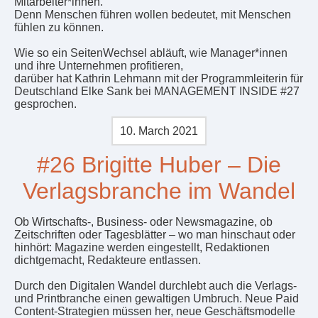
Mitarbeiter*innen.
Denn Menschen führen wollen bedeutet, mit Menschen
fühlen zu können.
Wie so ein SeitenWechsel abläuft, wie Manager*innen
und ihre Unternehmen profitieren,
darüber hat Kathrin Lehmann mit der Programmleiterin für
Deutschland Elke Sank bei MANAGEMENT INSIDE #27
gesprochen.
10. March 2021
#26 Brigitte Huber – Die
Verlagsbranche im Wandel
Ob Wirtschafts-, Business- oder Newsmagazine, ob
Zeitschriften oder Tagesblätter – wo man hinschaut oder
hinhört: Magazine werden eingestellt, Redaktionen
dichtgemacht, Redakteure entlassen.
Durch den Digitalen Wandel durchlebt auch die Verlags-
und Printbranche einen gewaltigen Umbruch. Neue Paid
Content-Strategien müssen her, neue Geschäftsmodelle