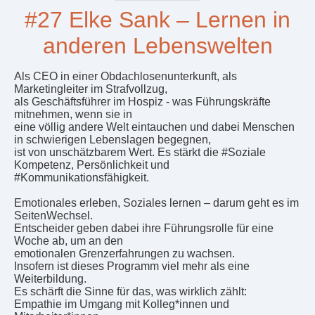
#27 Elke Sank – Lernen in
anderen Lebenswelten
Als CEO in einer Obdachlosenunterkunft, als
Marketingleiter im Strafvollzug,
als Geschäftsführer im Hospiz - was Führungskräfte
mitnehmen, wenn sie in
eine völlig andere Welt eintauchen und dabei Menschen
in schwierigen Lebenslagen begegnen,
ist von unschätzbarem Wert. Es stärkt die #Soziale
Kompetenz, Persönlichkeit und
#Kommunikationsfähigkeit.
Emotionales erleben, Soziales lernen – darum geht es im
SeitenWechsel.
Entscheider geben dabei ihre Führungsrolle für eine
Woche ab, um an den
emotionalen Grenzerfahrungen zu wachsen.
Insofern ist dieses Programm viel mehr als eine
Weiterbildung.
Es schärft die Sinne für das, was wirklich zählt:
Empathie im Umgang mit Kolleg*innen und