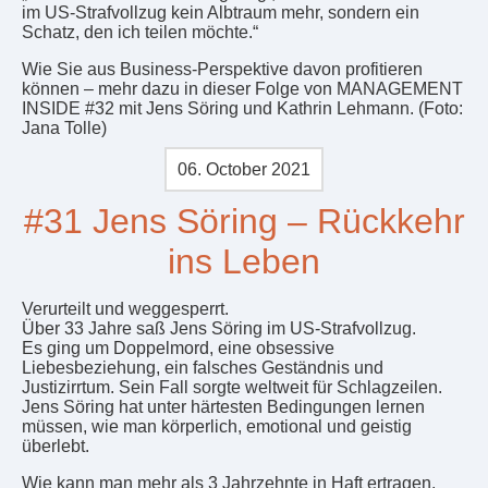
im US-Strafvollzug kein Albtraum mehr, sondern ein
Schatz, den ich teilen möchte.“
Wie Sie aus Business-Perspektive davon profitieren
können – mehr dazu in dieser Folge von MANAGEMENT
INSIDE #32 mit Jens Söring und Kathrin Lehmann. (Foto:
Jana Tolle)
06. October 2021
#31 Jens Söring – Rückkehr
ins Leben
Verurteilt und weggesperrt.
Über 33 Jahre saß Jens Söring im US-Strafvollzug.
Es ging um Doppelmord, eine obsessive
Liebesbeziehung, ein falsches Geständnis und
Justizirrtum. Sein Fall sorgte weltweit für Schlagzeilen.
Jens Söring hat unter härtesten Bedingungen lernen
müssen, wie man körperlich, emotional und geistig
überlebt.
Wie kann man mehr als 3 Jahrzehnte in Haft ertragen,